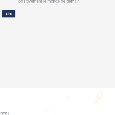
positivement le monde de demain.
Lire
ences