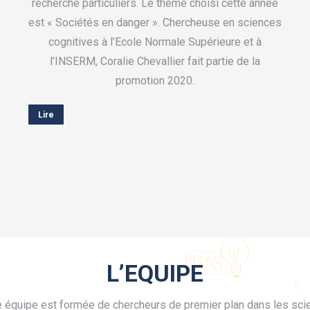
recherche particuliers. Le thème choisi cette année
est « Sociétés en danger ». Chercheuse en sciences
cognitives à l’Ecole Normale Supérieure et à
l’INSERM, Coralie Chevallier fait partie de la
promotion 2020.
Lire
L’EQUIPE
e équipe est formée de chercheurs de premier plan dans les sci