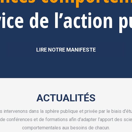
ice de l’action 
LIRE NOTRE MANIFESTE
ACTUALITÉS
 intervenons dans la sphère publique et privée par le biais d’é
 de conférences et de formations afin d’adapter l’apport des sci
comportementales aux besoins de chacun.