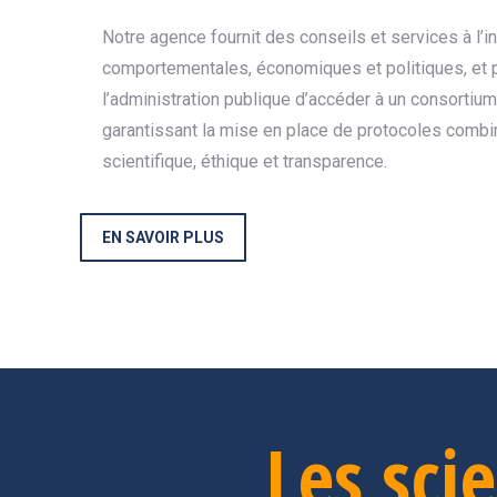
Notre agence fournit des conseils et services à l’
comportementales, économiques et politiques, et 
l’administration publique d’accéder à un consortiu
garantissant la mise en place de protocoles combina
scientifique, éthique et transparence.
EN SAVOIR PLUS
Les sc