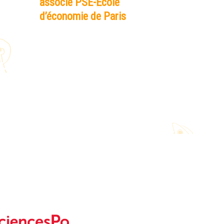
associé PSE-Ecole
d’économie de Paris