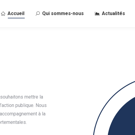
Accueil
Qui sommes-nous
Actualités
ouhaitons mettre la
l’action publique. Nous
 accompagnement à la
ortementales.