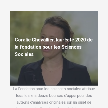
Coralie Chevallier, lauréate 2020 de
la fondation pour les Sciences
Sociales
La Fondation pour les sciences sociales attribue
tous les ans douze bourses d’appui pour des
auteurs d’analyses originales sur un sujet de